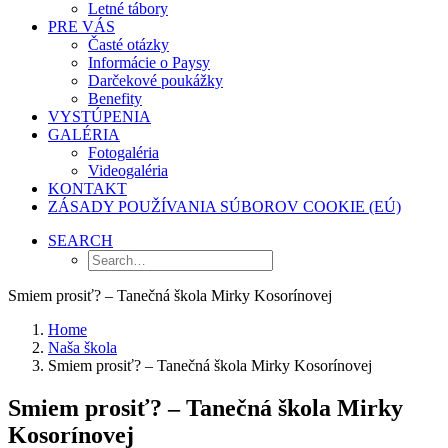
Letné tábory
PRE VÁS
Časté otázky
Informácie o Paysy
Darčekové poukážky
Benefity
VYSTÚPENIA
GALÉRIA
Fotogaléria
Videogaléria
KONTAKT
ZÁSADY POUŽÍVANIA SÚBOROV COOKIE (EÚ)
SEARCH
Smiem prosiť? – Tanečná škola Mirky Kosorínovej
Home
Naša škola
Smiem prosiť? – Tanečná škola Mirky Kosorínovej
Smiem prosiť? – Tanečná škola Mirky
Kosorínovej