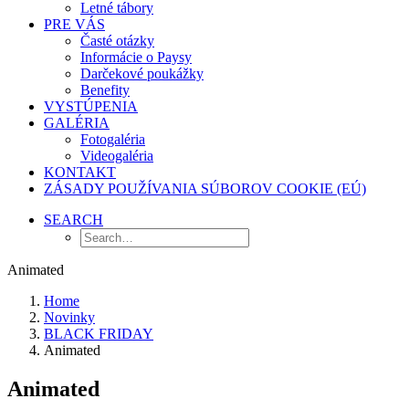
Letné tábory
PRE VÁS
Časté otázky
Informácie o Paysy
Darčekové poukážky
Benefity
VYSTÚPENIA
GALÉRIA
Fotogaléria
Videogaléria
KONTAKT
ZÁSADY POUŽÍVANIA SÚBOROV COOKIE (EÚ)
SEARCH
Animated
Home
Novinky
BLACK FRIDAY
Animated
Animated