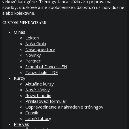
vekové kategórie. Tréningy tanca slúžia ako príprava na
svadby, stužkové a iné spoločenské udalosti, či už individuálne
alebo kolektívne.
CUSTOM MENU WIZARD
O nás
Lektori
Naša škola
Naše priestory
Novinky
Partneri
School of Dance – EN
Tanzschule – DE
Kurzy
Aktuálne kurzy
Nové zápisy
Rozvrh hodín
Prihlasovací formulár
Ospravedlnenie a nahradenie tréningov
Cenník
Letné tábory
Pre vás