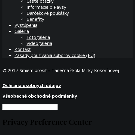
Časté otázky
Informácie o Paysy
Darčekové poukážky
Benefity
Vystúpenia
Galéria
Fotogaléria
Videogaléria
Kontakt
Zásady používania súborov cookie (EÚ)
© 2017 Smiem prosiť – Tanečná škola Mirky Kosorínovej
Ochrana osobných údajov
Všeobecné obchodné podmienky
Privacy Preference Center