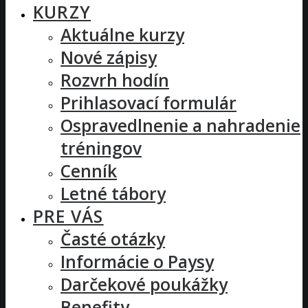
KURZY
Aktuálne kurzy
Nové zápisy
Rozvrh hodín
Prihlasovací formulár
Ospravedlnenie a nahradenie
tréningov
Cenník
Letné tábory
PRE VÁS
Časté otázky
Informácie o Paysy
Darčekové poukážky
Benefity