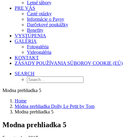
Letné tábory
PRE VÁS
Časté otázky
Informácie o Paysy
Darčekové poukážky
Benefity
VYSTÚPENIA
GALÉRIA
Fotogaléria
Videogaléria
KONTAKT
ZÁSADY POUŽÍVANIA SÚBOROV COOKIE (EÚ)
SEARCH
Modna prehliadka 5
Home
Módna prehliadka Dolly Le Petit by Tom
Modna prehliadka 5
Modna prehliadka 5