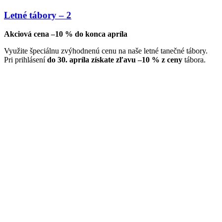
Letné tábory – 2
Akciová cena –10 % do konca apríla
Využite špeciálnu zvýhodnenú cenu na naše letné tanečné tábory.
Pri prihlásení
do 30. apríla získate zľavu –10 % z ceny
tábora.