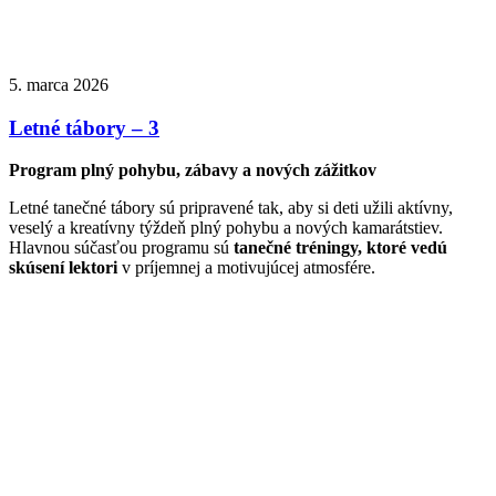
5. marca 2026
Letné tábory – 3
Program plný pohybu, zábavy a nových zážitkov
Letné tanečné tábory sú pripravené tak, aby si deti užili aktívny,
veselý a kreatívny týždeň plný pohybu a nových kamarátstiev.
Hlavnou súčasťou programu sú
tanečné tréningy, ktoré vedú
skúsení lektori
v príjemnej a motivujúcej atmosfére.