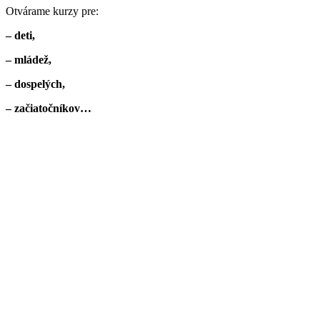
Otvárame kurzy pre:
– deti,
– mládež,
– dospelých,
– začiatočníkov…