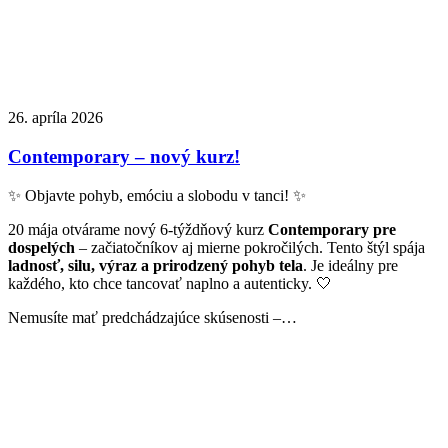
26. apríla 2026
Contemporary – nový kurz!
✨ Objavte pohyb, emóciu a slobodu v tanci! ✨
20 mája otvárame nový 6-týždňový kurz
Contemporary pre
dospelých
– začiatočníkov aj mierne pokročilých. Tento štýl spája
ladnosť, silu, výraz a prirodzený pohyb tela
. Je ideálny pre
každého, kto chce tancovať naplno a autenticky. 🤍
Nemusíte mať predchádzajúce skúsenosti –…