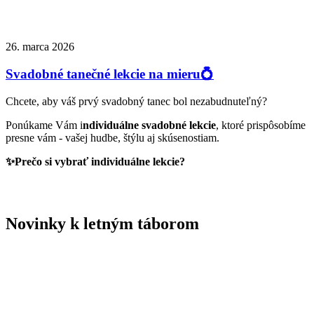
26. marca 2026
Svadobné tanečné lekcie na mieru💍
Chcete, aby váš prvý svadobný tanec bol nezabudnuteľný?
Ponúkame Vám i
ndividuálne svadobné lekcie
, ktoré prispôsobíme
presne vám - vašej hudbe, štýlu aj skúsenostiam.
✨Prečo si vybrať individuálne lekcie?
Novinky k letným táborom