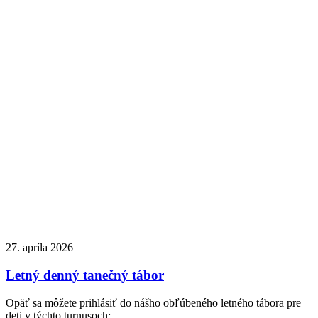
27. apríla 2026
Letný denný tanečný tábor
Opäť sa môžete prihlásiť do nášho obľúbeného letného tábora pre
deti v týchto turnusoch: