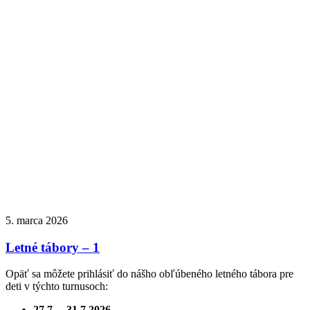
5. marca 2026
Letné tábory – 1
Opäť sa môžete prihlásiť do nášho obľúbeného letného tábora pre
deti v týchto turnusoch:
27.7. – 31.7.2026