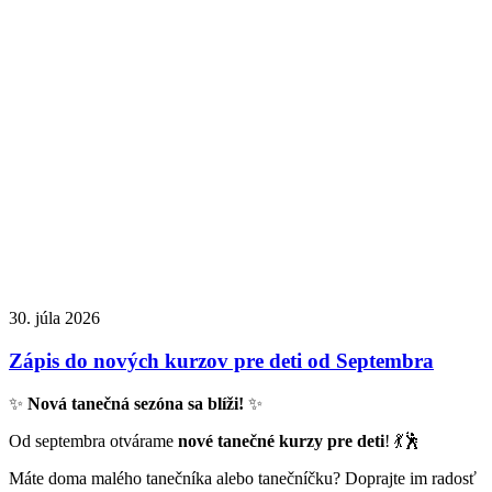
30. júla 2026
Zápis do nových kurzov pre deti od Septembra
✨
Nová tanečná sezóna sa blíži!
✨
Od septembra otvárame
nové tanečné kurzy pre deti
! 💃🕺
Máte doma malého tanečníka alebo tanečníčku? Doprajte im radosť