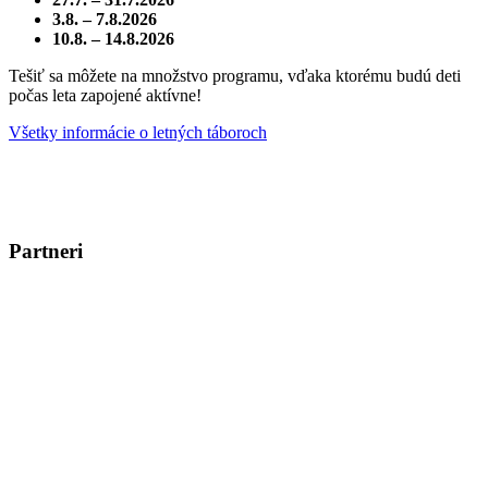
3.8. – 7.8.2026
10.8. – 14.8.2026
Tešiť sa môžete na množstvo programu, vďaka ktorému budú deti
počas leta zapojené aktívne!
Všetky informácie o letných táboroch
Partneri