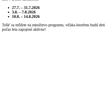
27.7. – 31.7.2026
3.8. – 7.8.2026
10.8. – 14.8.2026
Tešiť sa môžete na množstvo programu, vďaka ktorému budú deti
počas leta zapojené aktívne!