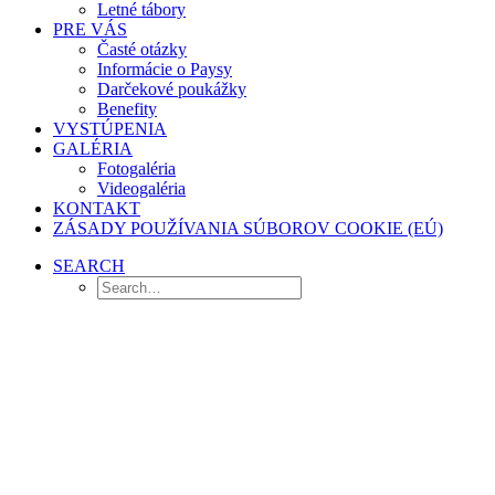
Letné tábory
PRE VÁS
Časté otázky
Informácie o Paysy
Darčekové poukážky
Benefity
VYSTÚPENIA
GALÉRIA
Fotogaléria
Videogaléria
KONTAKT
ZÁSADY POUŽÍVANIA SÚBOROV COOKIE (EÚ)
SEARCH