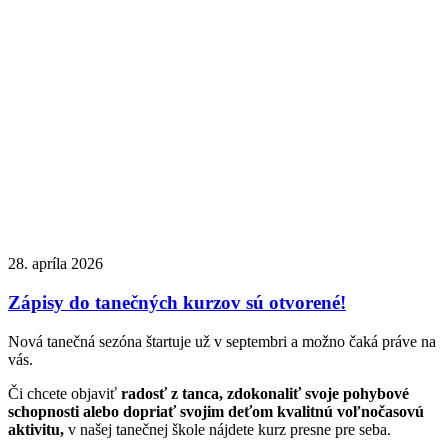
28. apríla 2026
Zápisy do tanečných kurzov sú otvorené!
Nová tanečná sezóna štartuje už v septembri a možno čaká práve na
vás.
Či chcete objaviť
radosť z tanca, zdokonaliť svoje pohybové
schopnosti alebo dopriať svojim deťom kvalitnú voľnočasovú
aktivitu,
v našej tanečnej škole nájdete kurz presne pre seba.