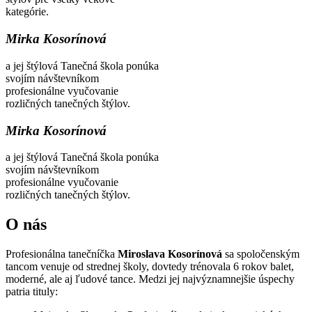
kategórie.
Mirka Kosorínová
a jej štýlová Tanečná škola ponúka
svojím návštevníkom
profesionálne vyučovanie
rozličných tanečných štýlov.
Mirka Kosorínová
a jej štýlová Tanečná škola ponúka
svojím návštevníkom
profesionálne vyučovanie
rozličných tanečných štýlov.
O nás
Profesionálna tanečníčka
Miroslava Kosorínová
sa spoločenským
tancom venuje od strednej školy, dovtedy trénovala 6 rokov balet,
moderné, ale aj ľudové tance. Medzi jej najvýznamnejšie úspechy
patria tituly: