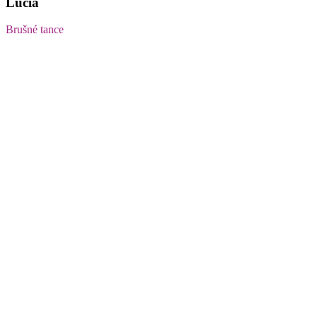
Lucia
Brušné tance