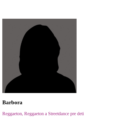
Barbora
Reggaeton, Reggaeton a Streetdance pre deti