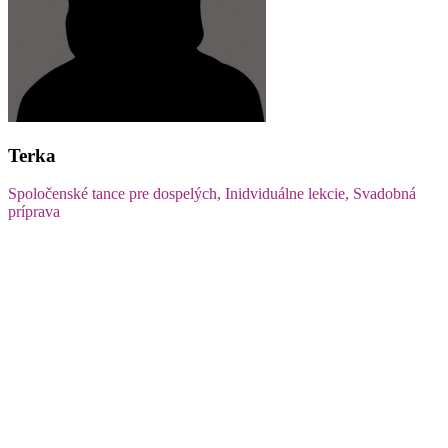
Terka
Spoločenské tance pre dospelých, Inidviduálne lekcie, Svadobná
príprava