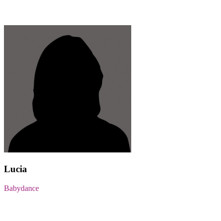
Lucia
Babydance