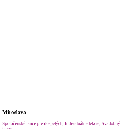
Miroslava
Spoločenské tance pre dospelých, Individuálne lekcie, Svadobný
tanec