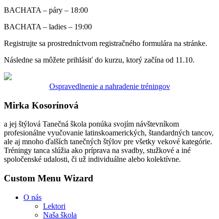
BACHATA – páry – 18:00
BACHATA – ladies – 19:00
Registrujte sa prostredníctvom registračného formulára na stránke.
Následne sa môžete prihlásiť do kurzu, ktorý začína od 11.10.
Ospravedlnenie a nahradenie tréningov
Mirka Kosorínová
a jej štýlová Tanečná škola ponúka svojím návštevníkom
profesionálne vyučovanie latinskoamerických, štandardných tancov,
ale aj mnoho ďalších tanečných štýlov pre všetky vekové kategórie.
Tréningy tanca slúžia ako príprava na svadby, stužkové a iné
spoločenské udalosti, či už individuálne alebo kolektívne.
Custom Menu Wizard
O nás
Lektori
Naša škola