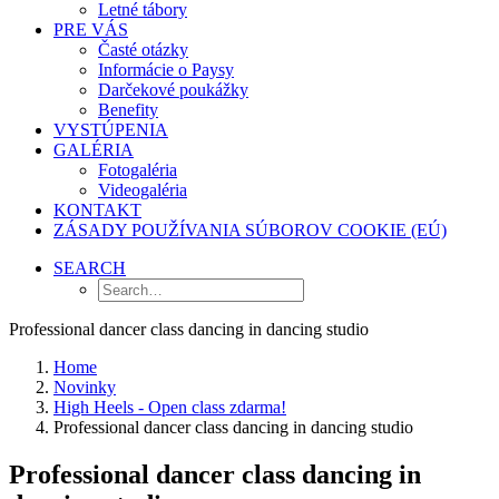
Letné tábory
PRE VÁS
Časté otázky
Informácie o Paysy
Darčekové poukážky
Benefity
VYSTÚPENIA
GALÉRIA
Fotogaléria
Videogaléria
KONTAKT
ZÁSADY POUŽÍVANIA SÚBOROV COOKIE (EÚ)
SEARCH
Professional dancer class dancing in dancing studio
Home
Novinky
High Heels - Open class zdarma!
Professional dancer class dancing in dancing studio
Professional dancer class dancing in