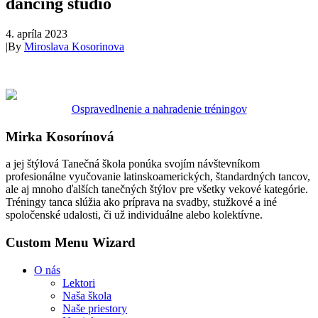
dancing studio
4. apríla 2023
|
By
Miroslava Kosorinova
Ospravedlnenie a nahradenie tréningov
Mirka Kosorínová
a jej štýlová Tanečná škola ponúka svojím návštevníkom
profesionálne vyučovanie latinskoamerických, štandardných tancov,
ale aj mnoho ďalších tanečných štýlov pre všetky vekové kategórie.
Tréningy tanca slúžia ako príprava na svadby, stužkové a iné
spoločenské udalosti, či už individuálne alebo kolektívne.
Custom Menu Wizard
O nás
Lektori
Naša škola
Naše priestory