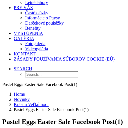
Letné tábory
PRE VÁS
Časté otázky
Informácie o Paysy
Darčekové poukážky
Benefity
VYSTÚPENIA
GALÉRIA
Fotogaléria
Videogaléria
KONTAKT
ZÁSADY POUŽÍVANIA SÚBOROV COOKIE (EÚ)
SEARCH
Pastel Eggs Easter Sale Facebook Post(1)
Home
Novinky
Krásnu Veľkú noc!
Pastel Eggs Easter Sale Facebook Post(1)
Pastel Eggs Easter Sale Facebook Post(1)