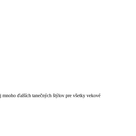
aj mnoho ďalších tanečných štýlov pre všetky vekové