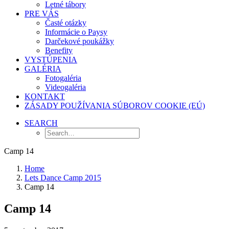
Letné tábory
PRE VÁS
Časté otázky
Informácie o Paysy
Darčekové poukážky
Benefity
VYSTÚPENIA
GALÉRIA
Fotogaléria
Videogaléria
KONTAKT
ZÁSADY POUŽÍVANIA SÚBOROV COOKIE (EÚ)
SEARCH
Camp 14
Home
Lets Dance Camp 2015
Camp 14
Camp 14