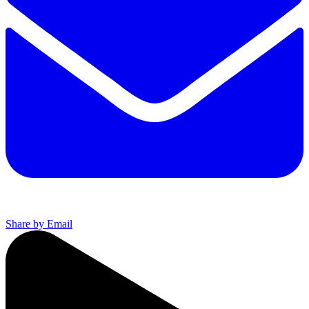
Share by Email