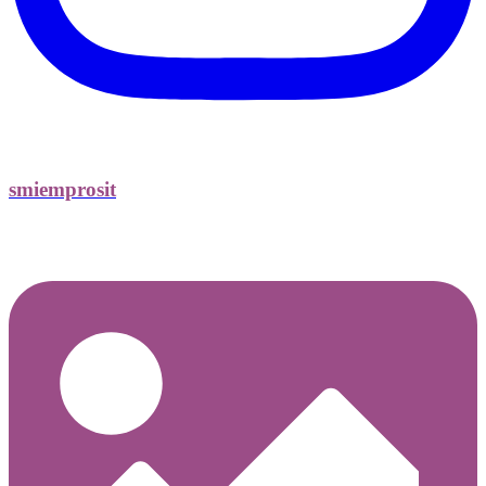
smiemprosit