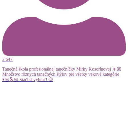
2 647
Tanečná škola profesionálnej tanečníčky Mirky Kosorínovej 👩🏼
Množstvo rôznych tanečných štýlov pre všetky vekové kategórie
💃🏼🕺🏼 Stačí si vybrať! 😉