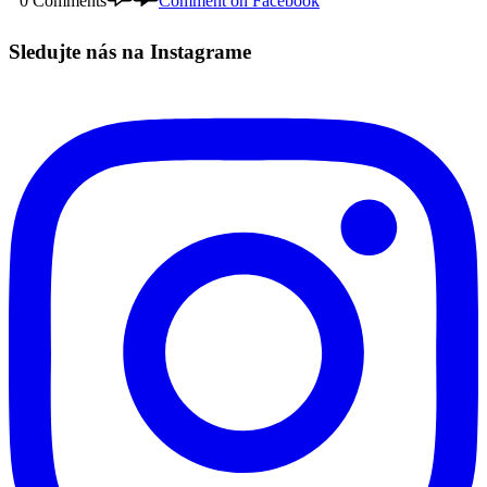
0 Comments
Comment on Facebook
Sledujte nás na Instagrame