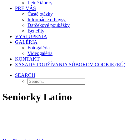
Letné tábory
PRE VÁS
Časté otázky
Informácie o Paysy
Darčekové poukážky
Benefity
VYSTÚPENIA
GALÉRIA
Fotogaléria
Videogaléria
KONTAKT
ZÁSADY POUŽÍVANIA SÚBOROV COOKIE (EÚ)
SEARCH
Seniorky Latino