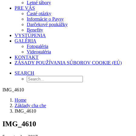
Letné tábory
PRE VÁS
Časté otázky
Informácie o Paysy
Darčekové poukážky
Benefity
VYSTÚPENIA
GALÉRIA
Fotogaléria
Videogaléria
KONTAKT
ZÁSADY POUŽÍVANIA SÚBOROV COOKIE (EÚ)
SEARCH
IMG_4610
Home
Základy cha che
IMG_4610
IMG_4610