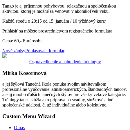
Tango je aj príjemnou pohybovou, relaxačnou a spoločenskou
aktivitou, ktorej je možné sa venovať v akomkoľvek veku.
Každú stredu o 20:15 od 15. januára / 10 týždňový kurz/
Prihlásiť sa môžete prostredníctvom registračného formulára
Cena: 69,- Eur/ osobu
Nové zápisy
Prihlasovací formulár
Ospravedlnenie a nahradenie tréningov
Mirka Kosorínová
a jej štýlová Tanečná škola ponúka svojím návštevníkom
profesionálne vyučovanie latinskoamerických, štandardných tancov,
ale aj mnoho ďalších tanečných štýlov pre všetky vekové kategórie.
Tréningy tanca slúžia ako príprava na svadby, stužkové a iné
spoločenské udalosti, či už individuálne alebo kolektívne.
Custom Menu Wizard
O nás