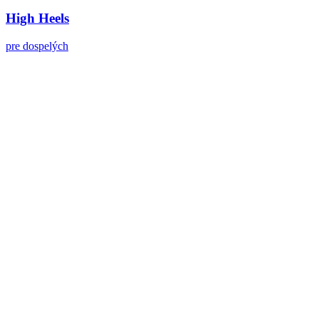
High Heels
pre dospelých