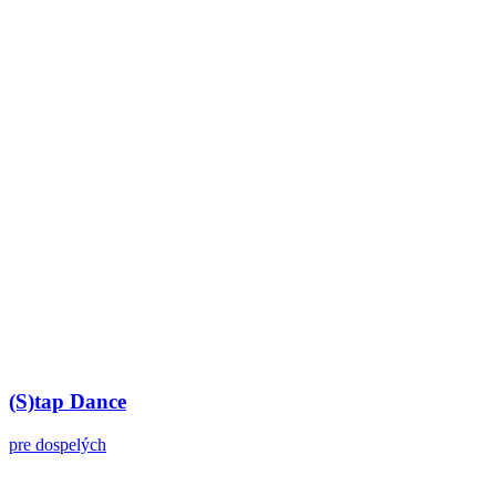
(S)tap Dance
pre dospelých