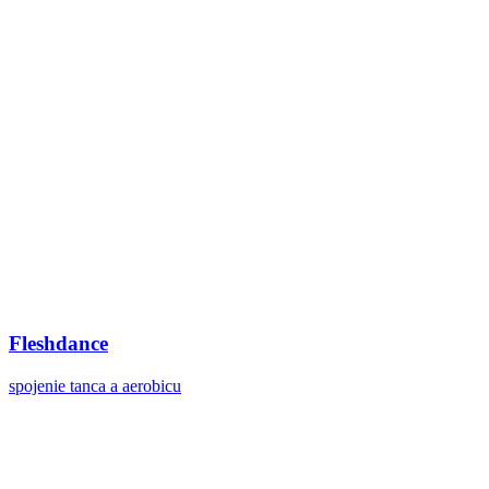
Fleshdance
spojenie tanca a aerobicu