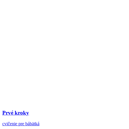
Prvé kroky
cvičenie pre bábätká