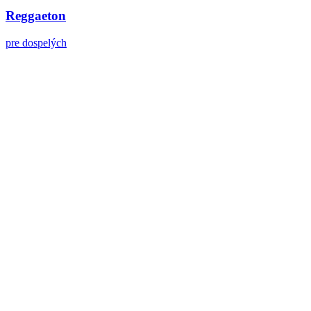
Reggaeton
pre dospelých