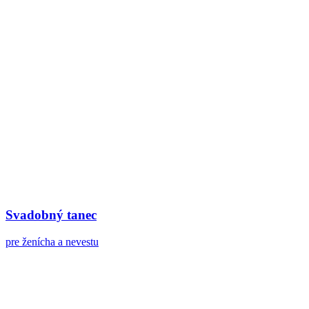
Svadobný tanec
pre ženícha a nevestu